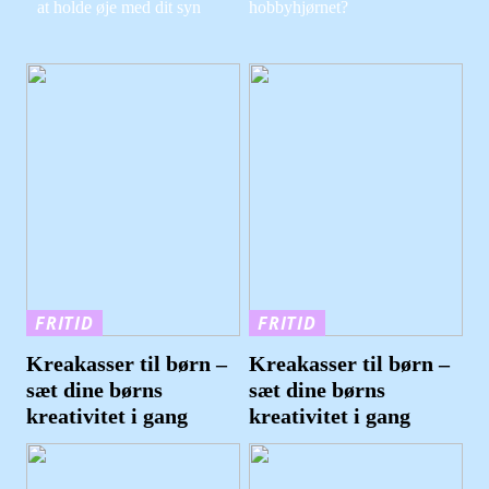
at holde øje med dit syn
hobbyhjørnet?
FRITID
FRITID
Kreakasser til børn –
Kreakasser til børn –
sæt dine børns
sæt dine børns
kreativitet i gang
kreativitet i gang