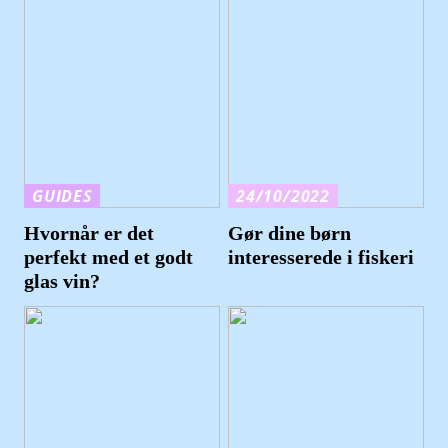
GUIDES
24/10/2022
Hvornår er det
Gør dine børn
perfekt med et godt
interesserede i fiskeri
glas vin?