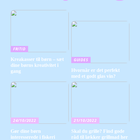
FRITID
Kreakasser til børn – sæt
GUIDES
dine børns kreativitet i
Hvornår er det perfekt
gang
med et godt glas vin?
24/10/2022
21/10/2022
Gør dine børn
Skal du grille? Find gode
interesserede i fiskeri
råd til lækker grillmad her