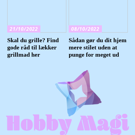
21/10/2022
08/10/2022
Skal du grille? Find
Sådan gør du dit hjem
gode råd til lækker
mere stilet uden at
grillmad her
punge for meget ud