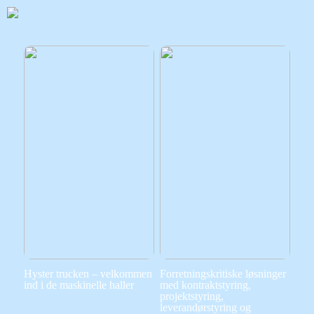
Hyster trucken – velkommen
Forretningskritiske løsninger
ind i de maskinelle haller
med kontraktstyring,
projektstyring,
leverandørstyring og