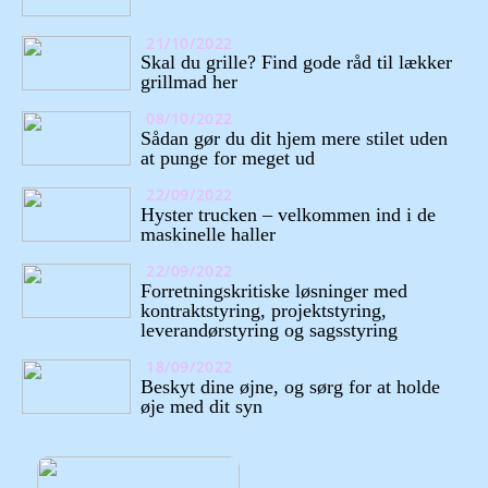
21/10/2022
Skal du grille? Find gode råd til lækker
grillmad her
08/10/2022
Sådan gør du dit hjem mere stilet uden
at punge for meget ud
22/09/2022
Hyster trucken – velkommen ind i de
maskinelle haller
22/09/2022
Forretningskritiske løsninger med
kontraktstyring, projektstyring,
leverandørstyring og sagsstyring
18/09/2022
Beskyt dine øjne, og sørg for at holde
øje med dit syn