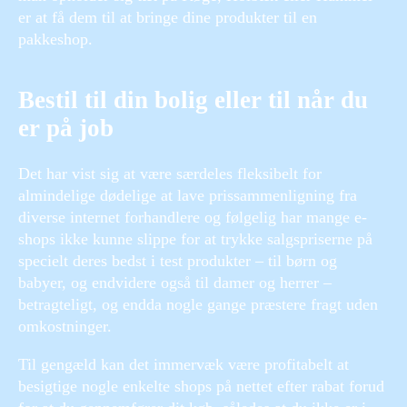
er at få dem til at bringe dine produkter til en
pakkeshop.
Bestil til din bolig eller til når du
er på job
Det har vist sig at være særdeles fleksibelt for
almindelige dødelige at lave prissammenligning fra
diverse internet forhandlere og følgelig har mange e-
shops ikke kunne slippe for at trykke salgspriserne på
specielt deres bedst i test produkter – til børn og
babyer, og endvidere også til damer og herrer –
betragteligt, og endda nogle gange præstere fragt uden
omkostninger.
Til gengæld kan det immervæk være profitabelt at
besigtige nogle enkelte shops på nettet efter rabat forud