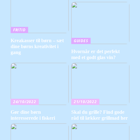
FRITID
Kreakasser til børn – sæt
GUIDES
dine børns kreativitet i
Hvornår er det perfekt
gang
med et godt glas vin?
24/10/2022
21/10/2022
Gør dine børn
Skal du grille? Find gode
interesserede i fiskeri
råd til lækker grillmad her