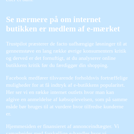
Se nærmere på om internet
butikken er medlem af e-mærket
Trustpilot præsterer de facto uafhængige løsninger til at
gennemstøve en lang række øvrige konsumenters kritik
og derved er det fornuftigt, at du analyserer online
butikkens kritik før du færdiggør din shopping.
Facebook medfører tilsvarende forholdsvis fortræffelige
muligheder for at få indtryk af e-butikkens popularitet.
Her ser vi en række internet outlets hvor man kan
afgive en anmeldelse af købsoplevelsen, som på samme
måde bør bruges til at vurdere hvor tilfredse kunderne
er.
Hjemmesiden er finansieret af annonceindtægter. Vi
samarbejder med forskellige e-handler hvor vi