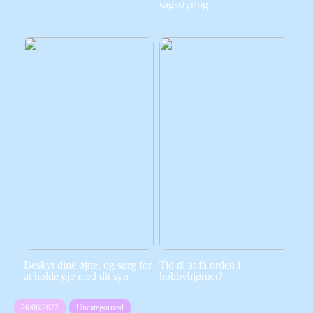
sagsstyring
Beskyt dine øjne, og sørg for
Tid til at få orden i
at holde øje med dit syn
hobbyhjørnet?
26/06/2022
Uncategorized