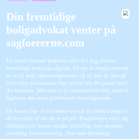
Din fremtidige
boligadvokat venter på
sagfoererne.com
En masse internet butikker udlover i dag diverse
forskellige leveringsudgaver. En der er meget anvendt
er nu til dags afhentningssteder, og så skal du blot gå
forbi efter produkterne lige præcis når det passer ind i
din kalender. Metoden er jo særdeles bekvem, samt tit
ligeledes den mest prisbevidste leveringsmåde.
Du kunne lige så vel tænke over at få pakken bragt til
dit hus eller til når du er på job. Fragtformen viser sig
uheldigvis en kende mindre prisbillig, men desuden
temmelig fremkommelig. Den mest betalelige