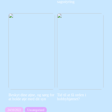
sagsstyring
Beskyt dine øjne, og sørg for
Tid til at få orden i
at holde øje med dit syn
hobbyhjørnet?
24/10/2022
Uncategorized