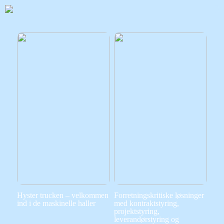
Hyster trucken – velkommen
Forretningskritiske løsninger
ind i de maskinelle haller
med kontraktstyring,
projektstyring,
leverandørstyring og