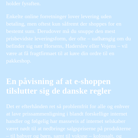
holder fyraften.
Enkelte online forretninger lover levering uden
betaling, men oftest kun såfremt der shoppes for en
bestemt sum. Derudover må du snuppe den mest
prisbevidste leveringsform, der ofte – uafhængig om du
befinder sig nær Horsens, Haderslev eller Vojens – vil
være at få fragtfirmaet til at køre din ordre til en
pakkeshop.
En påvisning af at e-shoppen
tilslutter sig de danske regler
Det er efterhånden ret så problemfrit for alle og enhver
at lave prissammenligning i blandt forskellige internet
handler og følgelig har massevis af internet selskaber
været nødt til at nedbringe salgspriserne på produkterne
– til babyer og børn, samt til voksne – kolossalt, og