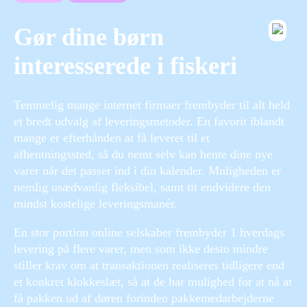
Gør dine børn
interesserede i fiskeri
Temmelig mange internet firmaer frembyder til alt held
et bredt udvalg af leveringsmetoder. En favorit iblandt
mange er efterhånden at få leveret til et
afhentningssted, så du nemt selv kan hente dine nye
varer når det passer ind i din kalender. Muligheden er
nemlig usædvanlig fleksibel, samt tit endvidere den
mindst kostelige leveringsmanér.
En stor portion online selskaber frembyder 1 hverdags
levering på flere varer, men som ikke desto mindre
stiller krav om at transaktionen realiseres tidligere end
et konkret klokkeslæt, så at de har mulighed for at nå at
få pakken ud af døren forinden pakkemedarbejderne