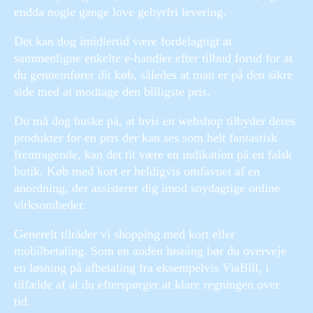
endda nogle gange love gebyrfri levering.
Det kan dog imidlertid være fordelagtigt at
sammenligne enkelte e-handler efter tilbud forud for at
du gennemfører dit køb, således at man er på den sikre
side med at modtage den billigste pris.
Du må dog huske på, at hvis en webshop tilbyder deres
produkter for en pris der kan ses som helt fantastisk
fremragende, kan det tit være en indikation på en falsk
butik. Køb med kort er heldigvis omfavnet af en
anordning, der assisterer dig imod snydagtige online
virksomheder.
Generelt tilråder vi shopping med kort eller
mobilbetaling. Som en anden løsning bør du overveje
en løsning på afbetaling fra eksempelvis ViaBill, i
tilfælde af at du efterspørger at klare regningen over
tid.