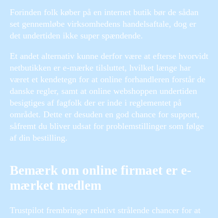
Forinden folk køber på en internet butik bør de sådan
set gennemløbe virksomhedens handelsaftale, dog er
det undertiden ikke super spændende.
Et andet alternativ kunne derfor være at efterse hvorvidt
netbutikken er e-mærke tilsluttet, hvilket længe har
været et kendetegn for at online forhandleren forstår de
danske regler, samt at online webshoppen undertiden
besigtiges af fagfolk der er inde i reglementet på
området. Dette er desuden en god chance for support,
såfremt du bliver udsat for problemstillinger som følge
af din bestilling.
Bemærk om online firmaet er e-
mærket medlem
Trustpilot frembringer relativt strålende chancer for at